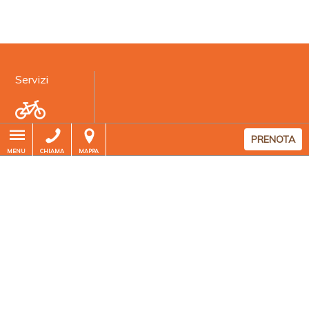
Servizi
Bici
PRENOTA
MENU
CHIAMA
MAPPA
Spiaggia
Ristorante
Partner
Wifi