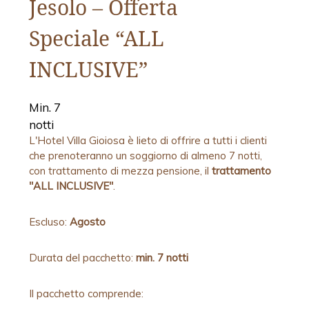
Jesolo – Offerta
Speciale “ALL
INCLUSIVE”
Min. 7
notti
L'Hotel Villa Gioiosa è lieto di offrire a tutti i clienti
che prenoteranno un soggiorno di almeno 7 notti,
con trattamento di mezza pensione, il
trattamento
"ALL INCLUSIVE"
.
Escluso:
Agosto
Durata del pacchetto:
min. 7 notti
Il pacchetto comprende: