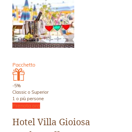
Pacchetto
-5%
Classic o Superior
1 o più persone
Prenota ora
Hotel Villa Gioiosa