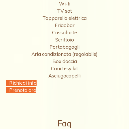
Wi-fi
TV sat
Tapparella elettrica
Frigobar
Cassaforte
Scrittoio
Portabagagli
Aria condizionata (regolabile)
Box doccia
Courtesy kit
Asciugacapelli
Richiedi info
Prenota ora
Faq