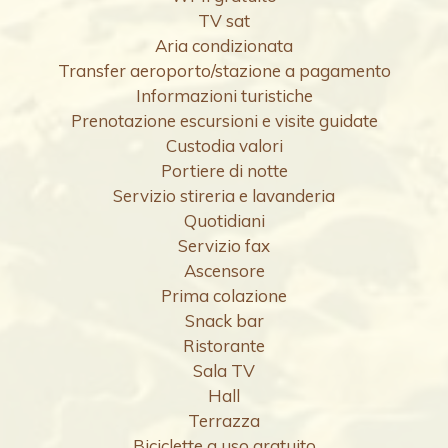
TV sat
Aria condizionata
Transfer aeroporto/stazione a pagamento
Informazioni turistiche
Prenotazione escursioni e visite guidate
Custodia valori
Portiere di notte
Servizio stireria e lavanderia
Quotidiani
Servizio fax
Ascensore
Prima colazione
Snack bar
Ristorante
Sala TV
Hall
Terrazza
Biciclette a uso gratuito