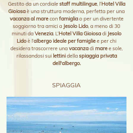
Gestito da un cordiale
staff multilingue
, l’
Hotel Villa
Gioiosa
è una struttura moderna, perfetta per una
vacanza al mare
con
famiglia
o per un divertente
soggiorno tra amici a
Jesolo Lido
, a meno di 30
minuti da
Venezia
. L’
Hotel Villa Gioiosa
di
Jesolo
Lido
è l’
albergo ideale per famiglie
e per chi
desidera trascorrere una
vacanza
di
mare
e sole,
rilassandosi sui
lettini
della
spiaggia privata
dell'albergo.
SPIAGGIA