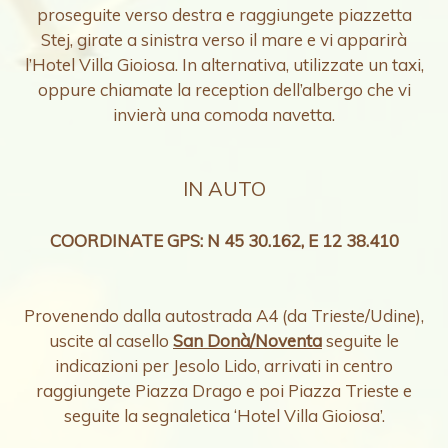
proseguite verso destra e raggiungete piazzetta
Stej, girate a sinistra verso il mare e vi apparirà
l’Hotel Villa Gioiosa. In alternativa, utilizzate un taxi,
oppure chiamate la reception dell’albergo che vi
invierà una comoda navetta.
IN AUTO
COORDINATE GPS: N 45 30.162, E 12 38.410
Provenendo dalla autostrada A4 (da Trieste/Udine),
uscite al casello
San Donà/Noventa
seguite le
indicazioni per Jesolo Lido, arrivati in centro
raggiungete Piazza Drago e poi Piazza Trieste e
seguite la segnaletica ‘Hotel Villa Gioiosa’.