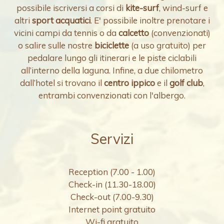
possibile iscriversi a corsi di
kite-surf
, wind-surf e
altri
sport acquatici
. E' possibile inoltre prenotare i
vicini campi da tennis o da
calcetto
(convenzionati)
o salire sulle nostre
biciclette
(a uso gratuito) per
pedalare lungo gli itinerari e le piste ciclabili
all’interno della laguna. Infine, a due chilometro
dall’hotel si trovano il
centro ippico
e il
golf club
,
entrambi convenzionati con l'albergo.
Servizi
Reception (7.00 - 1.00)
Check-in (11.30-18.00)
Check-out (7.00-9.30)
Internet point gratuito
Wi-fi gratuito