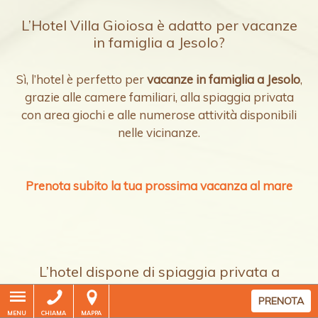
L’Hotel Villa Gioiosa è adatto per vacanze
in famiglia a Jesolo?
Sì, l’hotel è perfetto per
vacanze in famiglia a Jesolo
,
grazie alle camere familiari, alla spiaggia privata
con area giochi e alle numerose attività disponibili
nelle vicinanze.
Prenota subito la tua prossima vacanza al mare
L’hotel dispone di spiaggia privata a
Jesolo?
PRENOTA
MENU
CHIAMA
MAPPA