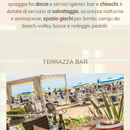
spiaggia ha
docce
e servizi igienici, bar e
chioschi
, è
dotata di servizio di
salvataggio
, sicurezza notturna
e animazione,
spazio giochi
per bimbi, campi da
beach-volley, bocce e noleggio pedalò.
TERRAZZA BAR