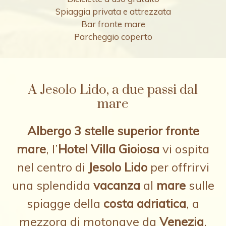
Spiaggia privata e attrezzata
Bar fronte mare
Parcheggio coperto
A Jesolo Lido, a due passi dal
mare
Albergo 3 stelle superior fronte
mare
, l’
Hotel Villa Gioiosa
vi ospita
nel centro di
Jesolo Lido
per offrirvi
una splendida
vacanza
al
mare
sulle
spiagge della
costa adriatica
, a
mezzora di motonave da
Venezia
.