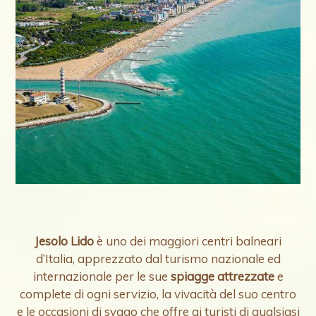
Jesolo Lido
è uno dei maggiori centri balneari
d’Italia, apprezzato dal turismo nazionale ed
internazionale per le sue
spiagge attrezzate
e
complete di ogni servizio, la vivacità del suo centro
e le occasioni di svago che offre ai turisti di qualsiasi